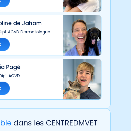
o
oline de Jaham
 Dipl. ACVD Dermatologue
o
ia Pagé
Dipl. ACVD
o
ble
dans les CENTREDMVET