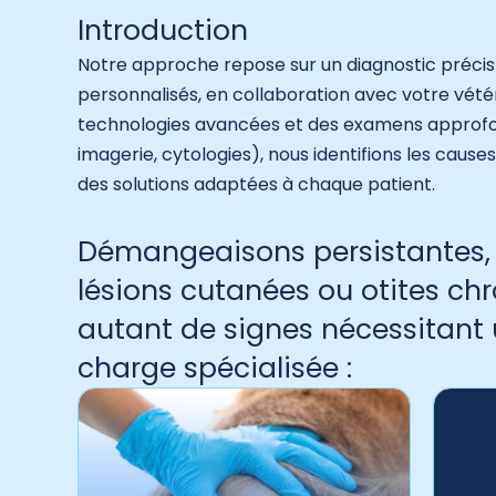
Introduction
Notre approche repose sur un diagnostic précis
personnalisés, en collaboration avec votre vétér
technologies avancées et des examens approfondi
imagerie, cytologies), nous identifions les caus
des solutions adaptées à chaque patient.
Démangeaisons persistantes, p
lésions cutanées ou otites ch
autant de signes nécessitant 
charge spécialisée :