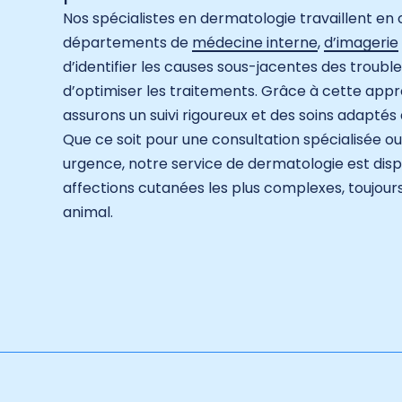
Nos spécialistes en dermatologie travaillent en 
départements de
médecine interne
,
d’imagerie
d’identifier les causes sous-jacentes des troub
d’optimiser les traitements. Grâce à cette appro
assurons un suivi rigoureux et des soins adaptés
Que ce soit pour une consultation spécialisée o
urgence, notre service de dermatologie est dispo
affections cutanées les plus complexes, toujour
animal.