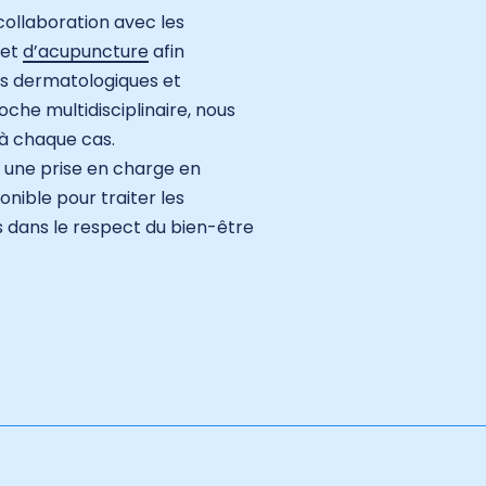
collaboration avec les
et
d’acupuncture
afin
les dermatologiques et
che multidisciplinaire, nous
 à chaque cas.
u une prise en charge en
nible pour traiter les
s dans le respect du bien-être