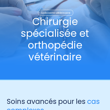
Spécialité vétérinaire
Chirurgie
spécialisée
et
orthopédie
vétérinaire
Soins avancés pour les
cas