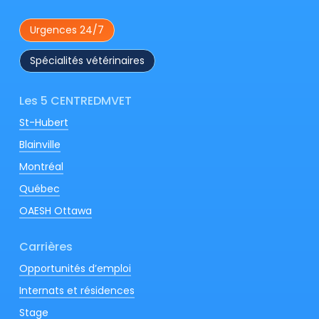
Urgences 24/7
Spécialités vétérinaires
Les 5 CENTREDMVET
St-Hubert
Blainville
Montréal
Québec
OAESH Ottawa
Carrières
Opportunités d’emploi
Internats et résidences
Stage