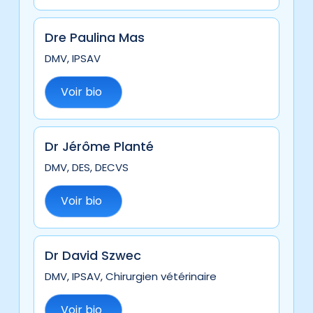
Dre Paulina Mas
DMV, IPSAV
Voir bio
Dr Jérôme Planté
DMV, DES, DECVS
Voir bio
Dr David Szwec
DMV, IPSAV, Chirurgien vétérinaire
Voir bio