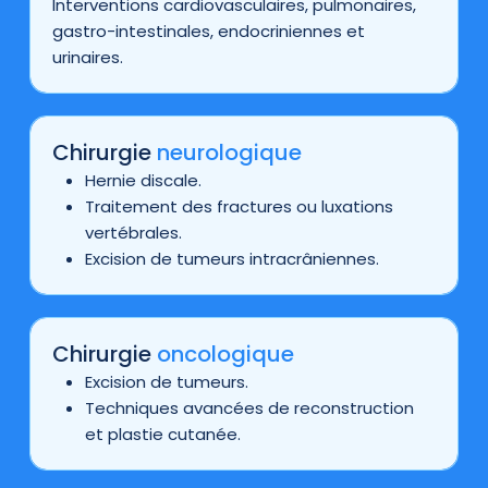
Interventions cardiovasculaires, pulmonaires,
gastro-intestinales, endocriniennes et
urinaires.
Chirurgie
neurologique
Hernie discale.
Traitement des fractures ou luxations
vertébrales.
Excision de tumeurs intracrâniennes.
Chirurgie
oncologique
Excision de tumeurs.
Techniques avancées de reconstruction
et plastie cutanée.