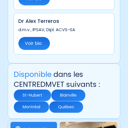
Dr Alex Terreros
d.m.v , IPSAV, Dipl. ACVS-SA
Voir bio
Disponible
dans les
CENTREDMVET suivants :
St-Hubert
Blainville
Montréal
Québec