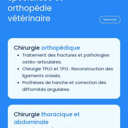
orthopédie
vétérinaire
Services
Chirurgie
orthopédique
Traitement des fractures et pathologies
ostéo-articulaires.
Chirurgie TPLO et TPO : Reconstruction des
ligaments croisés.
Prothèses de hanche et correction des
difformités angulaires.
Chirurgie
thoracique et
abdominale