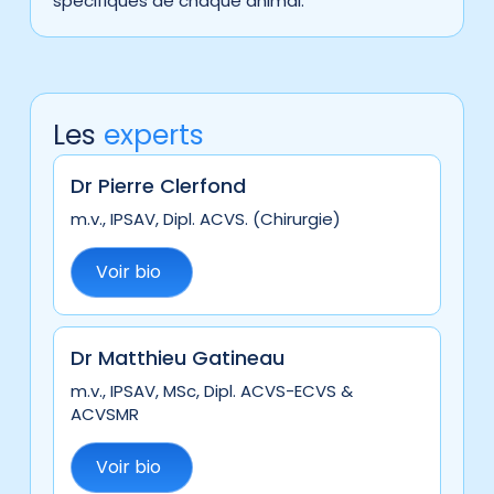
spécifiques de chaque animal.
Les
experts
Dr Pierre Clerfond
m.v., IPSAV, Dipl. ACVS. (Chirurgie)
Voir bio
Dr Matthieu Gatineau
m.v., IPSAV, MSc, Dipl. ACVS-ECVS &
ACVSMR
Voir bio