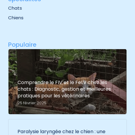
Chats
Chiens
Populaire
Comprendre le FIV et le FeLV chez les
chats : Diagnostic, gestion et meilleures
pratiques pour les vétérinaires
25 février 2025
Paralysie laryngée chez le chien : une