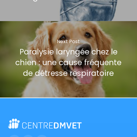
Next Post
Paralysie laryngée chez le
chien : une cause fréquente
de détresse respiratoire