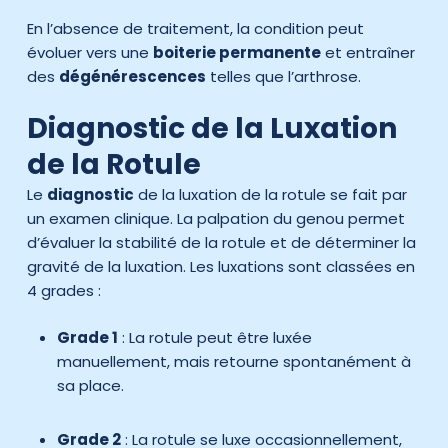
En l’absence de traitement, la condition peut
évoluer vers une
boiterie permanente
et entraîner
des
dégénérescences
telles que l’arthrose.
Diagnostic de la Luxation
de la Rotule
Le
diagnostic
de la luxation de la rotule se fait par
un examen clinique. La palpation du genou permet
d’évaluer la stabilité de la rotule et de déterminer la
gravité de la luxation. Les luxations sont classées en
4 grades :
Grade 1
: La rotule peut être luxée
manuellement, mais retourne spontanément à
sa place.
Grade 2
: La rotule se luxe occasionnellement,