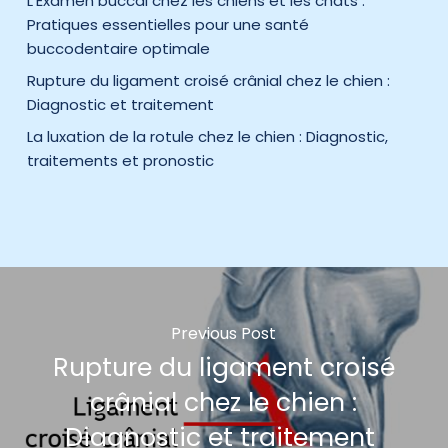
L’Examen buccal chez les chiens et les chats :
Pratiques essentielles pour une santé
buccodentaire optimale
Rupture du ligament croisé crânial chez le chien :
Diagnostic et traitement
La luxation de la rotule chez le chien : Diagnostic,
traitements et pronostic
Previous Post
Rupture du ligament croisé
crânial chez le chien :
Diagnostic et traitement