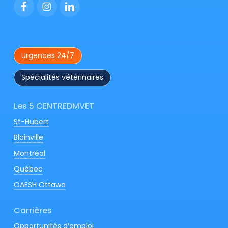
Urgences 24/7
Spécialités vétérinaires
Les 5 CENTREDMVET
St-Hubert
Blainville
Montréal
Québec
OAESH Ottawa
Carrières
Opportunités d’emploi