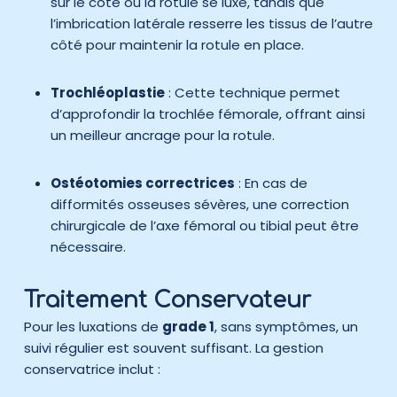
sur le côté où la rotule se luxe, tandis que
l’imbrication latérale resserre les tissus de l’autre
côté pour maintenir la rotule en place.
Trochléoplastie
: Cette technique permet
d’approfondir la trochlée fémorale, offrant ainsi
un meilleur ancrage pour la rotule.
Ostéotomies correctrices
: En cas de
difformités osseuses sévères, une correction
chirurgicale de l’axe fémoral ou tibial peut être
nécessaire.
Traitement Conservateur
Pour les luxations de
grade 1
, sans symptômes, un
suivi régulier est souvent suffisant. La gestion
conservatrice inclut :