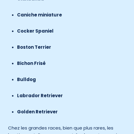
Caniche miniature
Cocker Spaniel
Boston Terrier
Bichon Frisé
Bulldog
Labrador Retriever
Golden Retriever
Chez les grandes races, bien que plus rares, les