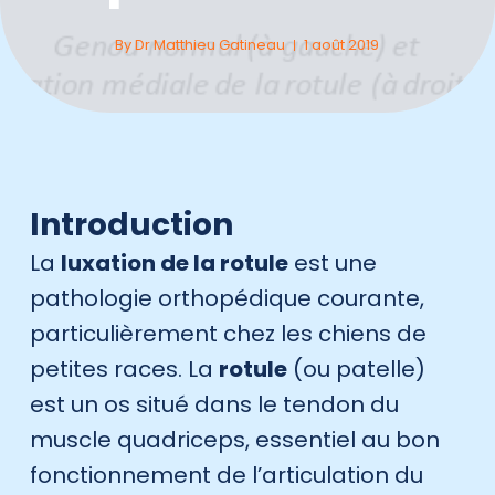
By
Dr Matthieu Gatineau
1 août 2019
Introduction
La
luxation de la rotule
est une
pathologie orthopédique courante,
particulièrement chez les chiens de
petites races. La
rotule
(ou patelle)
est un os situé dans le tendon du
muscle quadriceps, essentiel au bon
fonctionnement de l’articulation du