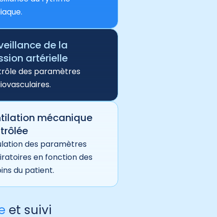
iaque.
veillance de la
ssion artérielle
rôle des paramètres
iovasculaires.
tilation mécanique
trôlée
lation des paramètres
iratoires en fonction des
ins du patient.
e
et suivi