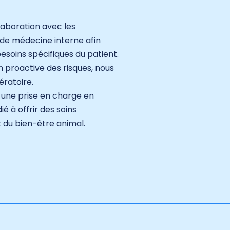
llaboration avec les
 de médecine interne afin
soins spécifiques du patient.
n proactive des risques, nous
ératoire.
u une prise en charge en
é à offrir des soins
t du bien-être animal.