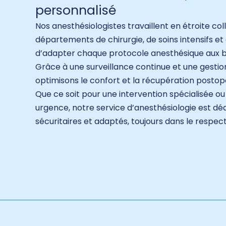
personnalisé
Nos anesthésiologistes travaillent en étroite co
départements de chirurgie, de soins intensifs et
d’adapter chaque protocole anesthésique aux be
Grâce à une surveillance continue et une gestio
optimisons le confort et la récupération postop
Que ce soit pour une intervention spécialisée o
urgence, notre service d’anesthésiologie est dédi
sécuritaires et adaptés, toujours dans le respec