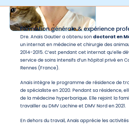
Formation générale & expérience prof
Dre. Anaïs Gautier a obtenu son
doctorat en Mé
un internat en médecine et chirurgie des anim
2014-2015. C’est pendant cet internat qu’elle dé
service de soins intensifs d’un hôpital privé en C
Rennes (France).
Anaïs intègre le programme de résidence de trois
de spécialiste en 2020. Pendant sa résidence, e
de la médecine hyperbarique. Elle rejoint la fam
travailler au DMV Lachine et DMV Nord en 2021.
En dehors du travail, Anais apprécie les activités