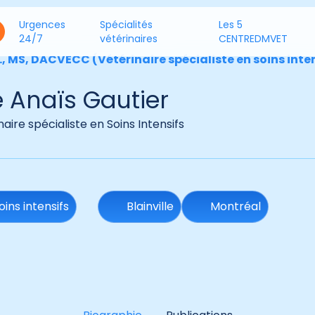
Urgences
Spécialités
Les 5
24/7
vétérinaires
CENTREDMVET
., MS, DACVECC (Vétérinaire spécialiste en soins inte
 Anaïs Gautier
naire spécialiste en Soins Intensifs
oins intensifs
Blainville
Montréal