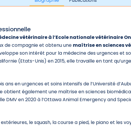
Biographie
Publications
essionnelle
decine vétérinaire à l’Ecole nationale vétérinaire On
aux de compagnie et obtenu une
maîtrise en sciences vét
veloppe son intérêt pour la médecine des urgences et soi
alifornie (Etats-Unis) en 2015, elle travaille en tant qu’ur
 ans en urgences et soins intensifs de l’Université d’Aub
lle obtient également une maîtrise en sciences biomédical
ille DMV en 2020 à l’Ottawa Animal Emergency and Specialt
 extérieures, le squash, la course a pied, le piano et les vo