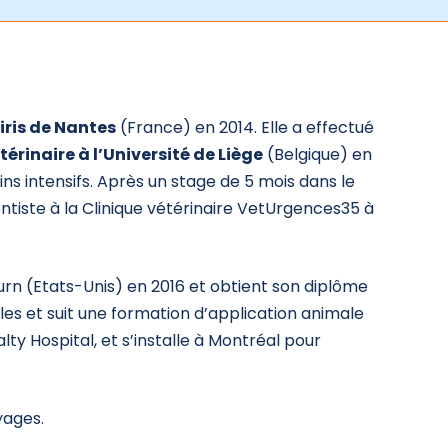
iris de Nantes
(France) en 2014. Elle a effectué
érinaire à l’Université de Liège
(Belgique) en
ns intensifs. Après un stage de 5 mois dans le
gentiste à la Clinique vétérinaire VetUrgences35 à
urn (Etats-Unis) en 2016 et obtient son diplôme
es et suit une formation d’application animale
y Hospital, et s’installe à Montréal pour
yages.